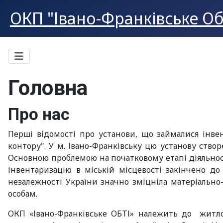
ОКП "Івано-Франківське Об
Головна
Про нас
Перші відомості про установи, що займалися інве
контору". У м. Івано-Франківську цю установу створ
Основною проблемою на початковому етапі діяльнос
інвентаризацію в міській місцевості закінчено до 
незалежності України значно зміцніла матеріально
особам.
ОКП «Івано-Франківське ОБТІ» належить до житлов